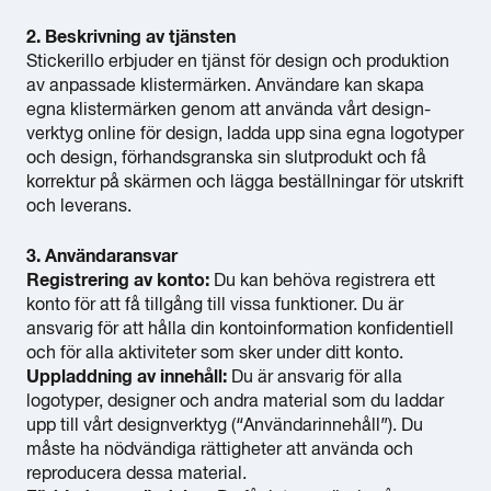
2. Beskrivning av tjänsten
Stickerillo erbjuder en tjänst för design och produktion
av anpassade klistermärken. Användare kan skapa
egna klistermärken genom att använda vårt design-
verktyg online för design, ladda upp sina egna logotyper
och design, förhandsgranska sin slutprodukt och få
korrektur på skärmen och lägga beställningar för utskrift
och leverans.
3. Användaransvar
Registrering av konto:
Du kan behöva registrera ett
konto för att få tillgång till vissa funktioner. Du är
ansvarig för att hålla din kontoinformation konfidentiell
och för alla aktiviteter som sker under ditt konto.
Uppladdning av innehåll:
Du är ansvarig för alla
logotyper, designer och andra material som du laddar
upp till vårt designverktyg (“Användarinnehåll”). Du
måste ha nödvändiga rättigheter att använda och
reproducera dessa material.