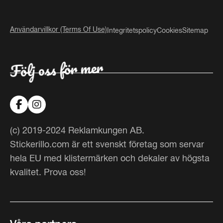
Användarvillkor (Terms Of Use)
Integritetspolicy
Cookies
Sitemap
Följ oss för mer
(c) 2019-2024 Reklamkungen AB.
Stickerillo.com är ett svenskt företag som servar
hela EU med klistermärken och dekaler av högsta
kvalitet. Prova oss!