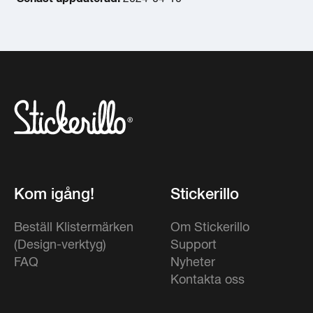
Kom igång!
Stickerillo
Beställ Klistermärken
Om Stickerillo
(Design-verktyg)
Support
FAQ
Nyheter
Kontakta oss