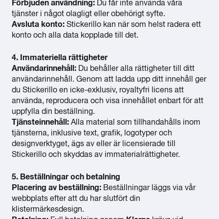
Förbjuden användning:
Du får inte använda våra
tjänster i något olagligt eller obehörigt syfte.
Avsluta konto:
Stickerillo kan när som helst radera ett
konto och alla data kopplade till det.
4. Immateriella rättigheter
Användarinnehåll:
Du behåller alla rättigheter till ditt
användarinnehåll. Genom att ladda upp ditt innehåll ger
du Stickerillo en icke-exklusiv, royaltyfri licens att
använda, reproducera och visa innehållet enbart för att
uppfylla din beställning.
Tjänsteinnehåll:
Alla material som tillhandahålls inom
tjänsterna, inklusive text, grafik, logotyper och
designverktyget, ägs av eller är licensierade till
Stickerillo och skyddas av immaterialrättigheter.
5. Beställningar och betalning
Placering av beställning:
Beställningar läggs via vår
webbplats efter att du har slutfört din
klistermärkesdesign.