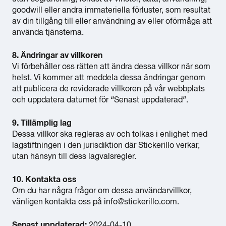
goodwill eller andra immateriella förluster, som resultat
av din tillgång till eller användning av eller oförmåga att
använda tjänsterna.
8. Ändringar av villkoren
Vi förbehåller oss rätten att ändra dessa villkor när som
helst. Vi kommer att meddela dessa ändringar genom
att publicera de reviderade villkoren på vår webbplats
och uppdatera datumet för “Senast uppdaterad”.
9. Tillämplig lag
Dessa villkor ska regleras av och tolkas i enlighet med
lagstiftningen i den jurisdiktion där Stickerillo verkar,
utan hänsyn till dess lagvalsregler.
10. Kontakta oss
Om du har några frågor om dessa användarvillkor,
vänligen kontakta oss på
info@stickerillo.com
.
Senast uppdaterad:
2024-04-10