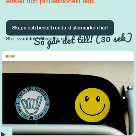
enkelt och professionellt sätt.
Skapa och beställ runda klistermärken här!
Så går det till! (30 sek)
Stor kvantitet? Kontakta oss!