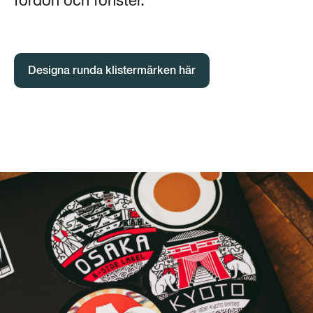
fordon och fönster.
Designa runda klistermärken här