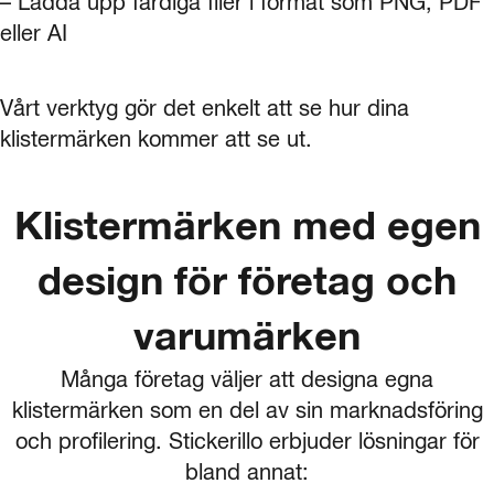
– Ladda upp färdiga filer i format som PNG, PDF
eller AI
Vårt verktyg gör det enkelt att se hur dina
klistermärken kommer att se ut.
Klistermärken med egen
design för företag och
varumärken
Många företag väljer att designa egna
klistermärken som en del av sin marknadsföring
och profilering. Stickerillo erbjuder lösningar för
bland annat: