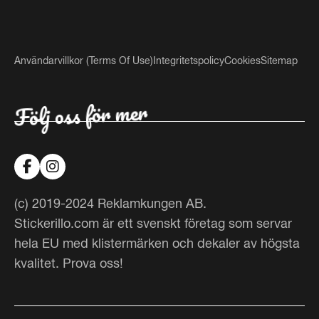
Användarvillkor (Terms Of Use)
Integritetspolicy
Cookies
Sitemap
Följ oss för mer
(c) 2019-2024 Reklamkungen AB.
Stickerillo.com är ett svenskt företag som servar
hela EU med klistermärken och dekaler av högsta
kvalitet. Prova oss!