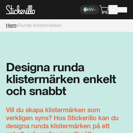
SV
Hem
Runda klistermärken
Designa runda
klistermärken enkelt
och snabbt
Vill du skapa klistermärken som
verkligen syns? Hos Stickerillo kan du
designa runda klistermärken på ett